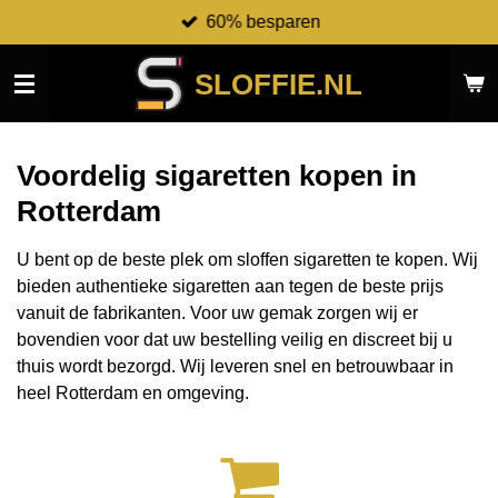
60% besparen
Ga
direct
naar
SLOFFIE.NL
de
hoofdinhoud
Voordelig sigaretten kopen in
Rotterdam
U bent op de beste plek om sloffen sigaretten te kopen. Wij
bieden authentieke sigaretten aan tegen de beste prijs
vanuit de fabrikanten.
Voor uw gemak zorgen wij er
bovendien voor dat uw bestelling veilig en discreet bij u
thuis wordt bezorgd. Wij leveren snel en betrouwbaar in
heel Rotterdam en omgeving.