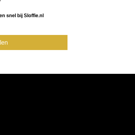
 snel bij Sloffie.nl
llen