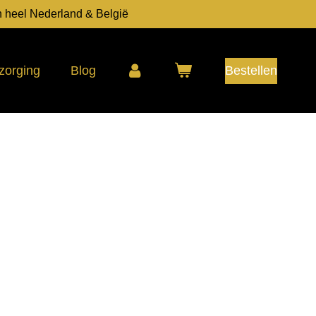
n heel Nederland & België
zorging
Blog
Bestellen