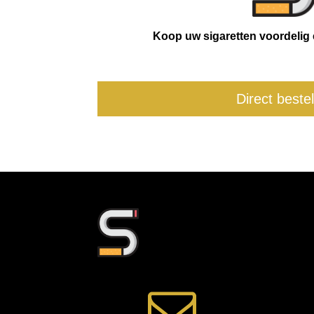
Koop uw sigaretten voordelig en
Direct beste