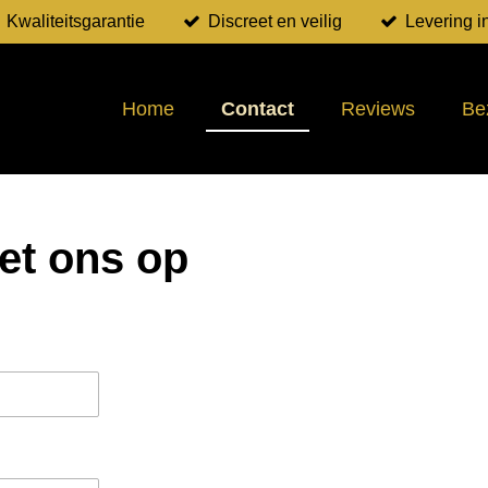
Kwaliteitsgarantie
Discreet en veilig
Levering i
Home
Contact
Reviews
Be
et ons op