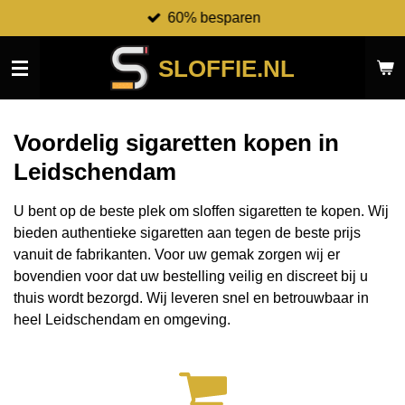
60% besparen
Ga
direct
naar
SLOFFIE.NL
de
hoofdinhoud
Voordelig sigaretten kopen in
Leidschendam
U bent op de beste plek om sloffen sigaretten te kopen. Wij
bieden authentieke sigaretten aan tegen de beste prijs
vanuit de fabrikanten.
Voor uw gemak zorgen wij er
bovendien voor dat uw bestelling veilig en discreet bij u
thuis wordt bezorgd. Wij leveren snel en betrouwbaar in
heel Leidschendam en omgeving.