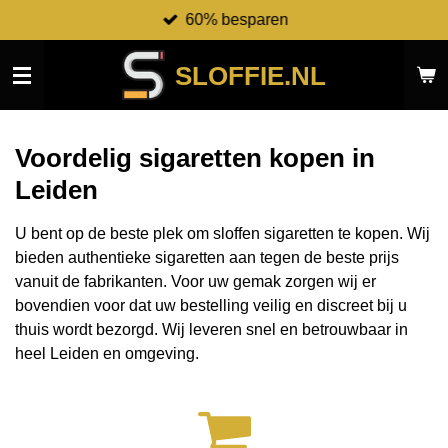
60% besparen
Ga
direct
naar
SLOFFIE.NL
de
hoofdinhoud
Voordelig sigaretten kopen in
Leiden
U bent op de beste plek om sloffen sigaretten te kopen. Wij
bieden authentieke sigaretten aan tegen de beste prijs
vanuit de fabrikanten.
Voor uw gemak zorgen wij er
bovendien voor dat uw bestelling veilig en discreet bij u
thuis wordt bezorgd. Wij leveren snel en betrouwbaar in
heel Leiden en omgeving.