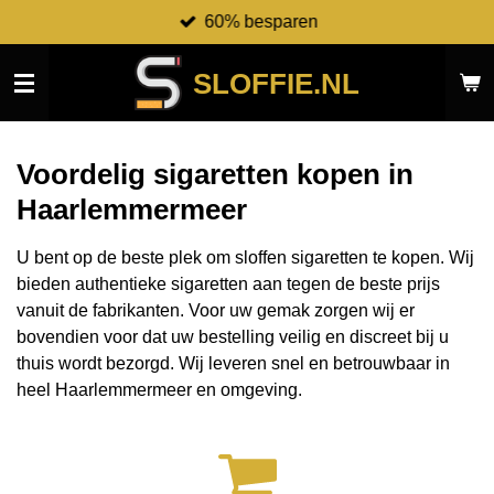
60% besparen
Ga
direct
naar
SLOFFIE.NL
de
hoofdinhoud
Voordelig sigaretten kopen in
Haarlemmermeer
U bent op de beste plek om sloffen sigaretten te kopen. Wij
bieden authentieke sigaretten aan tegen de beste prijs
vanuit de fabrikanten.
Voor uw gemak zorgen wij er
bovendien voor dat uw bestelling veilig en discreet bij u
thuis wordt bezorgd. Wij leveren snel en betrouwbaar in
heel Haarlemmermeer en omgeving.