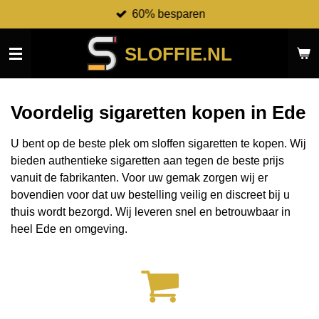
60% besparen
Ga
direct
naar
SLOFFIE.NL
de
hoofdinhoud
Voordelig sigaretten kopen in Ede
U bent op de beste plek om sloffen sigaretten te kopen. Wij
bieden authentieke sigaretten aan tegen de beste prijs
vanuit de fabrikanten.
Voor uw gemak zorgen wij er
bovendien voor dat uw bestelling veilig en discreet bij u
thuis wordt bezorgd. Wij leveren snel en betrouwbaar in
heel Ede en omgeving.