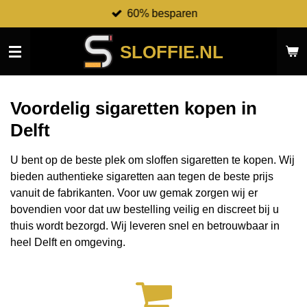
60% besparen
Ga
direct
naar
SLOFFIE.NL
de
hoofdinhoud
Voordelig sigaretten kopen in
Delft
U bent op de beste plek om sloffen sigaretten te kopen. Wij
bieden authentieke sigaretten aan tegen de beste prijs
vanuit de fabrikanten.
Voor uw gemak zorgen wij er
bovendien voor dat uw bestelling veilig en discreet bij u
thuis wordt bezorgd. Wij leveren snel en betrouwbaar in
heel Delft en omgeving.