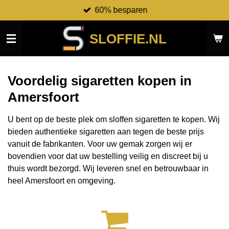
60% besparen
Ga
direct
naar
SLOFFIE.NL
de
hoofdinhoud
Voordelig sigaretten kopen in
Amersfoort
U bent op de beste plek om sloffen sigaretten te kopen. Wij
bieden authentieke sigaretten aan tegen de beste prijs
vanuit de fabrikanten.
Voor uw gemak zorgen wij er
bovendien voor dat uw bestelling veilig en discreet bij u
thuis wordt bezorgd. Wij leveren snel en betrouwbaar in
heel Amersfoort en omgeving.